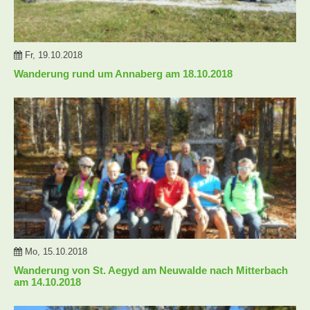
Fr, 19.10.2018
Wanderung rund um Annaberg am 18.10.2018
Mo, 15.10.2018
Wanderung von St. Aegyd am Neuwalde nach Mitterbach
am 14.10.2018