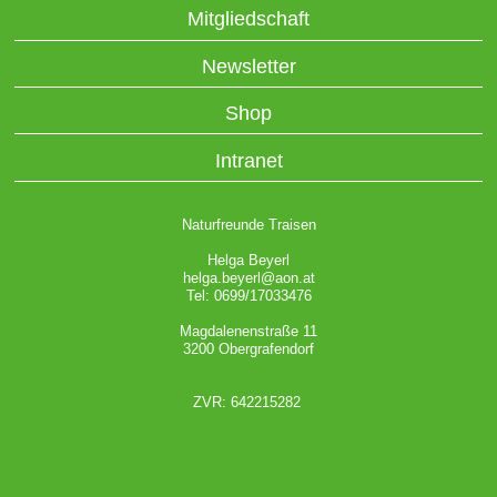
Mitgliedschaft
Newsletter
Shop
Intranet
Naturfreunde Traisen
Helga Beyerl
helga.beyerl@aon.at
Tel: 0699/17033476
Magdalenenstraße 11
3200 Obergrafendorf
ZVR: 642215282