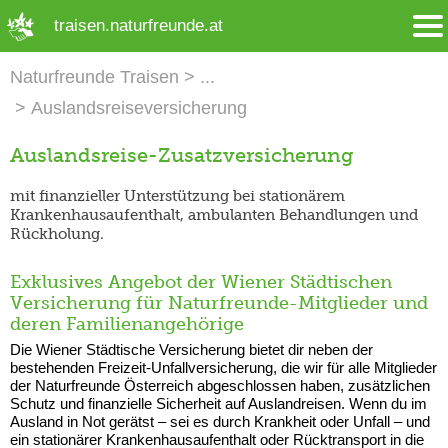
➜ Hauptregion der Seite anspringen
traisen.naturfreunde.at
Naturfreunde Traisen
Auslandsreiseversicherung
Auslandsreise-Zusatzversicherung
mit finanzieller Unterstützung bei stationärem
Krankenhausaufenthalt, ambulanten Behandlungen und
Rückholung.
Exklusives Angebot der Wiener Städtischen
Versicherung für Naturfreunde-Mitglieder und
deren Familienangehörige
Die Wiener Städtische Versicherung bietet dir neben der
bestehenden Freizeit-Unfallversicherung, die wir für alle Mitglieder
der Naturfreunde Österreich abgeschlossen haben, zusätzlichen
Schutz und finanzielle Sicherheit auf Auslandreisen. Wenn du im
Ausland in Not gerätst – sei es durch Krankheit oder Unfall – und
ein stationärer Krankenhausaufenthalt oder Rücktransport in die