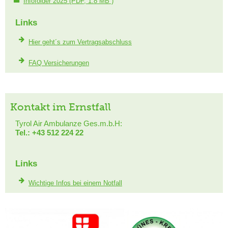
Infofolder 2025
(PDF, 1.8 MB )
Links
Hier geht´s zum Vertragsabschluss
FAQ Versicherungen
Kontakt im Ernstfall
Tyrol Air Ambulanze Ges.m.b.H:
Tel.: +43 512 224 22
Links
Wichtige Infos bei einem Notfall