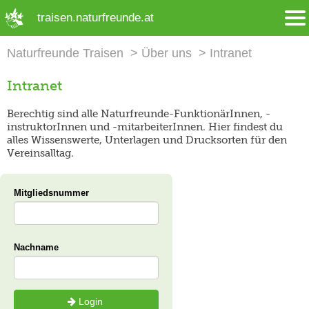
➜ Hauptregion der Seite anspringen
traisen.naturfreunde.at
Naturfreunde Traisen
Über uns
Intranet
Intranet
Berechtig sind alle Naturfreunde-FunktionärInnen, -
instruktorInnen und -mitarbeiterInnen. Hier findest du
alles Wissenswerte, Unterlagen und Drucksorten für den
Vereinsalltag.
Mitgliedsnummer
Nachname
Login