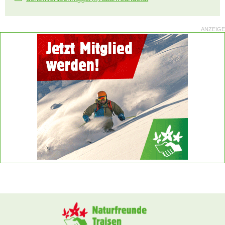
ANZEIGE