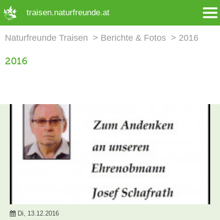
➜ Hauptregion der Seite anspringen
traisen.naturfreunde.at
Naturfreunde Traisen
Berichte & Fotos
2016
2016
Di, 13.12.2016