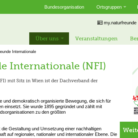
Bundesorganisation
Ortsgruppen
my.naturfreunde
Über uns
Veranstaltungen
Ber
reunde Internationale
e Internationale (NFI)
FI) mit Sitz in Wien ist der Dachverband der
le und demokratisch organisierte Bewegung, die sich für
n einsetzt. Sie wurde 1895 gegründet und zählt mit
iedsorganisationen zu den größten
ht die Gestaltung und Umsetzung einer nachhaltigen
Weit
 auf regionaler, nationaler und internationaler Ebene. Die