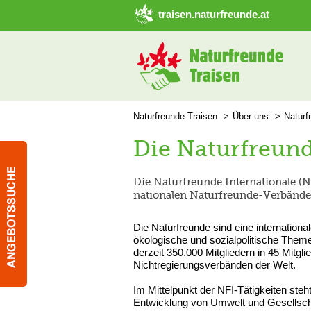
➜ Hauptregion der Seite anspringen
traisen.naturfreunde.at
Naturfreunde Traisen
Über uns
Naturf
Die Naturfreund
Die Naturfreunde Internationale (N
nationalen Naturfreunde-Verbände
Die Naturfreunde sind eine internationa
ökologische und sozialpolitische Theme
derzeit 350.000 Mitgliedern in 45 Mitgl
Nichtregierungsverbänden der Welt.
Im Mittelpunkt der NFI-Tätigkeiten ste
Entwicklung von Umwelt und Gesellschaft