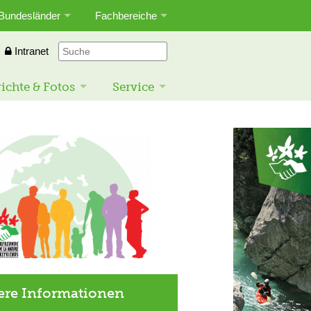
Bundesländer
Fachbereiche
Intranet
ichte & Fotos
Service
ere Informationen