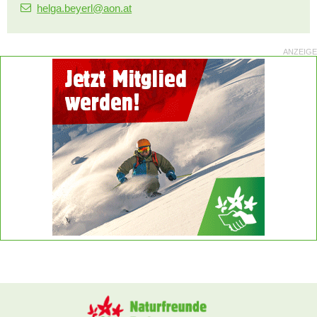
helga.beyerl@aon.at
ANZEIGE