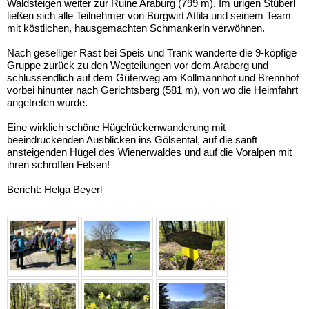
Waldsteigen weiter zur Ruine Araburg (799 m). Im urigen Stüberl
ließen sich alle Teilnehmer von Burgwirt Attila und seinem Team
mit köstlichen, hausgemachten Schmankerln verwöhnen.
Nach geselliger Rast bei Speis und Trank wanderte die 9-köpfige
Gruppe zurück zu den Wegteilungen vor dem Araberg und
schlussendlich auf dem Güterweg am Kollmannhof und Brennhof
vorbei hinunter nach Gerichtsberg (581 m), von wo die Heimfahrt
angetreten wurde.
Eine wirklich schöne Hügelrückenwanderung mit
beeindruckenden Ausblicken ins Gölsental, auf die sanft
ansteigenden Hügel des Wienerwaldes und auf die Voralpen mit
ihren schroffen Felsen!
Bericht: Helga Beyerl