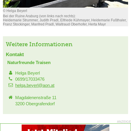
© Helga Beyerl
Bei der Ruine Araburg (von links nach rechts):
Heidemarie Strummer, Judith Pradl, Elfriede Kühmayer, Heidemarie Fußthaler,
Franz Stockinger, Manfred Pradl, Waltraud Oberhofer, Herta Mayr
Weitere Informationen
Kontakt
Naturfreunde Traisen
Helga Beyerl
0699/17033476
helga.beyerl@aon.at
Magdalenenstraße 11
3200 Obergrafendorf
ANZEIGE