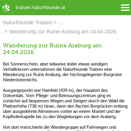
➜ Hauptregion der Seite anspringen
traisen.naturfreunde.at
Naturfreunde Traisen
Wanderung zur Ruine Araburg am 24.04.2026
Wanderung zur Ruine Araburg am
24.04.2026
Bei Sonnenschein, aber teilweise leider etwas windigen
Verhältnissen unternahmen die Naturfreunde Traisen eine
Wanderung zur Ruine Araburg, der höchstgelegenen Burgruine
Niederösterreichs.
Ausgangspunkt war Hainfeld (439 m), der Hauptort des
Gölsentals. Vom Pflege- und Betreuungszentrum ging es
zunächst auf bequemen Wegen und Steigen durch den Wald die
Plattnerhöhe (738 m) hinan, dann den flachen Bergrücken entlang
über ausgedehnte Almwiesen vorbei an einem Marterl und der
Kopfhoferkapelle bis zu den Wegteilungen vor dem Araberg.
Von dort marschierte die Wandergruppe auf Fahrwegen und