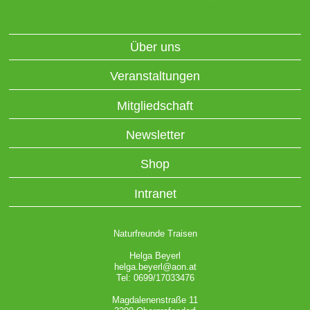
Über uns
Veranstaltungen
Mitgliedschaft
Newsletter
Shop
Intranet
Naturfreunde Traisen
Helga Beyerl
helga.beyerl@aon.at
Tel: 0699/17033476
Magdalenenstraße 11